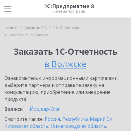
1С:Предприятие 8
Система программ
Главная
Сервисы ИТС
1С-Отчетность
1С-Отчетность в Волжске
Заказать 1С-Отчетность
в Волжске
Ознакомьтесь с информационными карточками,
выберите партнёра и отправьте заявку на
консультацию, приобретение или внедрение
продукта.
Волжск
Йошкар-Ола
Смотрите также:
Россия
,
Республика Марий Эл
,
Кировская область
,
Нижегородская область
,