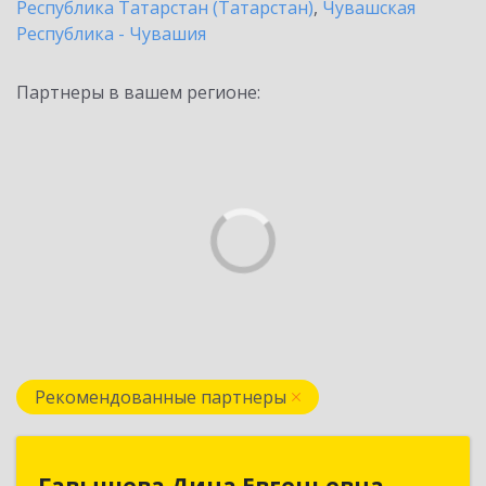
Республика Татарстан (Татарстан)
,
Чувашская
Республика - Чувашия
Партнеры в вашем регионе:
Рекомендованные партнеры
Гавышева Дина Евгеньевна
Гавышева Дина Евгеньевна