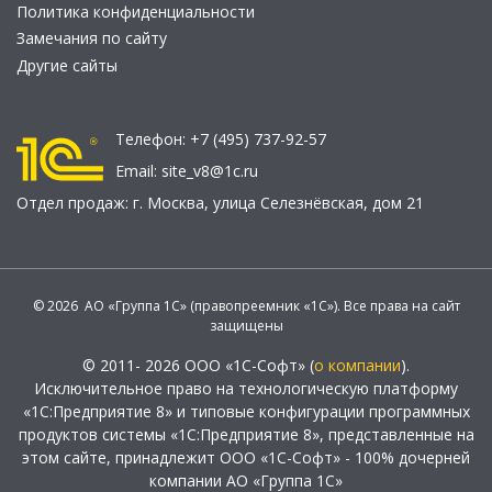
Политика конфиденциальности
Замечания по сайту
Другие сайты
Телефон:
+7 (495) 737-92-57
Email:
site_v8@1c.ru
Отдел продаж:
г. Москва
,
улица Селезнёвская, дом 21
© 2026 АО «Группа 1С» (правопреемник «1С»). Все права на сайт
защищены
© 2011- 2026 ООО «1С-Софт» (
о компании
).
Исключительное право на технологическую платформу
«1С:Предприятие 8» и типовые конфигурации программных
продуктов системы «1С:Предприятие 8», представленные на
этом сайте, принадлежит ООО «1С-Софт» - 100% дочерней
компании АО «Группа 1С»