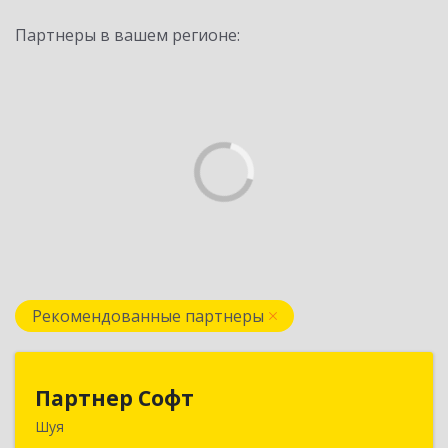
Партнеры в вашем регионе:
Рекомендованные партнеры
Партнер Софт
Партнер Софт
Шуя
155900, Ивановская обл, Шуйский р-н, Шуя г,