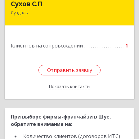
Сухов С.П
Суздаль
Подробнее
Клиентов на сопровождении
1
Отправить заявку
Отправить заявку
Показать контакты
Назад
При выборе фирмы-франчайзи в Шуе,
обратите внимание на:
Количество клиентов (договоров ИТС)