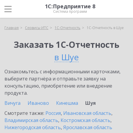
1С:Предприятие 8
Система программ
Главная
Сервисы ИТС
1С-Отчетность
1С-Отчетность в Шуе
Заказать 1С-Отчетность
в Шуе
Ознакомьтесь с информационными карточками,
выберите партнёра и отправьте заявку на
консультацию, приобретение или внедрение
продукта.
Вичуга
Иваново
Кинешма
Шуя
Смотрите также:
Россия
,
Ивановская область
,
Владимирская область
,
Костромская область
,
Нижегородская область
,
Ярославская область