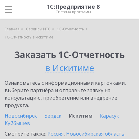
1С:Предприятие 8
Система программ
Главная
Сервисы ИТС
1С-Отчетность
1С-Отчетность в Искитиме
Заказать 1С-Отчетность
в Искитиме
Ознакомьтесь с информационными карточками,
выберите партнёра и отправьте заявку на
консультацию, приобретение или внедрение
продукта.
Новосибирск
Бердск
Искитим
Карасук
Куйбышев
Смотрите также:
Россия
,
Новосибирская область
,