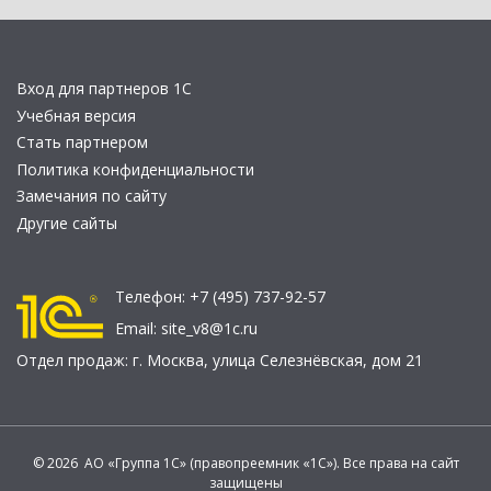
Вход для партнеров 1С
Учебная версия
Стать партнером
Политика конфиденциальности
Замечания по сайту
Другие сайты
Телефон:
+7 (495) 737-92-57
Email:
site_v8@1c.ru
Отдел продаж:
г. Москва
,
улица Селезнёвская, дом 21
© 2026 АО «Группа 1С» (правопреемник «1С»). Все права на сайт
защищены