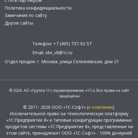
Стать партнером
Политика конфиденциальности
Замечания по сайту
Другие сайты
Телефон:
+7 (495) 737-92-57
Email:
site_v8@1c.ru
Отдел продаж:
г. Москва
,
улица Селезнёвская, дом 21
© 2026 АО «Группа 1С» (правопреемник «1С»). Все права на сайт
защищены
© 2011- 2026 ООО «1С-Софт» (
о компании
).
Исключительное право на технологическую платформу
«1С:Предприятие 8» и типовые конфигурации программных
продуктов системы «1С:Предприятие 8», представленные на
этом сайте, принадлежит ООО «1С-Софт» - 100% дочерней