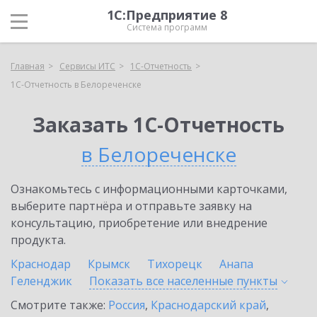
1С:Предприятие 8
Система программ
Главная
Сервисы ИТС
1С-Отчетность
1С-Отчетность в Белореченске
Заказать 1С-Отчетность
в Белореченске
Ознакомьтесь с информационными карточками,
выберите партнёра и отправьте заявку на
консультацию, приобретение или внедрение
продукта.
Краснодар
Крымск
Тихорецк
Анапа
Геленджик
Показать все населенные
пункты
Смотрите также:
Россия
,
Краснодарский край
,