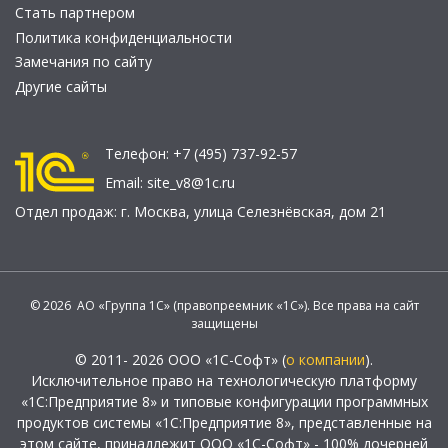
Стать партнером
Политика конфиденциальности
Замечания по сайту
Другие сайты
Телефон:
+7 (495) 737-92-57
Email:
site_v8@1c.ru
Отдел продаж:
г. Москва
,
улица Селезнёвская, дом 21
© 2026 АО «Группа 1С» (правопреемник «1С»). Все права на сайт
защищены
© 2011- 2026 ООО «1С-Софт» (
о компании
).
Исключительное право на технологическую платформу
«1С:Предприятие 8» и типовые конфигурации программных
продуктов системы «1С:Предприятие 8», представленные на
этом сайте, принадлежит ООО «1С-Софт» - 100% дочерней