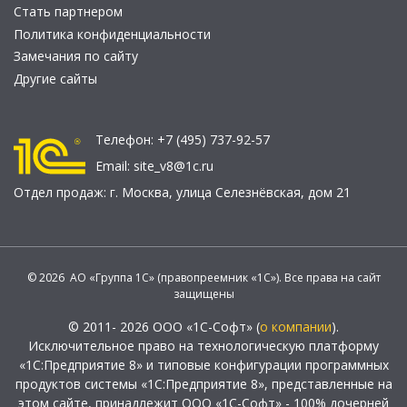
Стать партнером
Политика конфиденциальности
Замечания по сайту
Другие сайты
Телефон:
+7 (495) 737-92-57
Email:
site_v8@1c.ru
Отдел продаж:
г. Москва
,
улица Селезнёвская, дом 21
© 2026 АО «Группа 1С» (правопреемник «1С»). Все права на сайт
защищены
© 2011- 2026 ООО «1С-Софт» (
о компании
).
Исключительное право на технологическую платформу
«1С:Предприятие 8» и типовые конфигурации программных
продуктов системы «1С:Предприятие 8», представленные на
этом сайте, принадлежит ООО «1С-Софт» - 100% дочерней