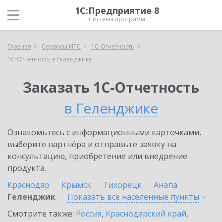
1С:Предприятие 8
Система программ
Главная
Сервисы ИТС
1С-Отчетность
1С-Отчетность в Геленджике
Заказать 1С-Отчетность
в Геленджике
Ознакомьтесь с информационными карточками,
выберите партнёра и отправьте заявку на
консультацию, приобретение или внедрение
продукта.
Краснодар
Крымск
Тихорецк
Анапа
Геленджик
Показать все населенные
пункты
Смотрите также:
Россия
,
Краснодарский край
,