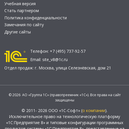
Учебная версия
Стать партнером
Политика конфиденциальности
Замечания по сайту
Другие сайты
Телефон:
+7 (495) 737-92-57
Email:
site_v8@1c.ru
Отдел продаж:
г. Москва
,
улица Селезнёвская, дом 21
© 2026 АО «Группа 1С» (правопреемник «1С»). Все права на сайт
защищены
© 2011- 2026 ООО «1С-Софт» (
о компании
).
Исключительное право на технологическую платформу
«1С:Предприятие 8» и типовые конфигурации программных
продуктов системы «1С:Предприятие 8», представленные на