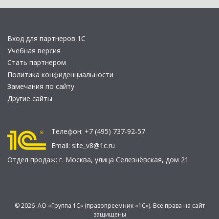
Вход для партнеров 1С
Учебная версия
Стать партнером
Политика конфиденциальности
Замечания по сайту
Другие сайты
Телефон:
+7 (495) 737-92-57
Email:
site_v8@1c.ru
Отдел продаж:
г. Москва
,
улица Селезнёвская, дом 21
© 2026 АО «Группа 1С» (правопреемник «1С»). Все права на сайт
защищены