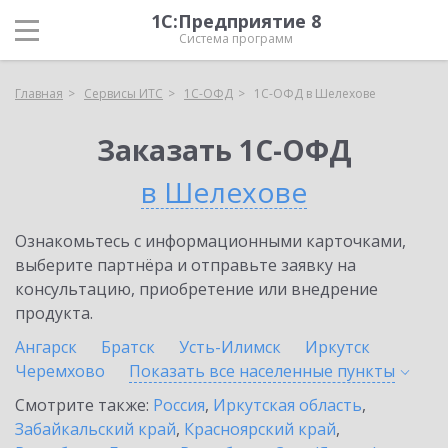
1С:Предприятие 8
Система программ
Главная
Сервисы ИТС
1С-ОФД
1С-ОФД в Шелехове
Заказать 1С-ОФД
в Шелехове
Ознакомьтесь с информационными карточками,
выберите партнёра и отправьте заявку на
консультацию, приобретение или внедрение
продукта.
Ангарск
Братск
Усть-Илимск
Иркутск
Черемхово
Показать все населенные
пункты
Смотрите также:
Россия
,
Иркутская область
,
Забайкальский край
,
Красноярский край
,