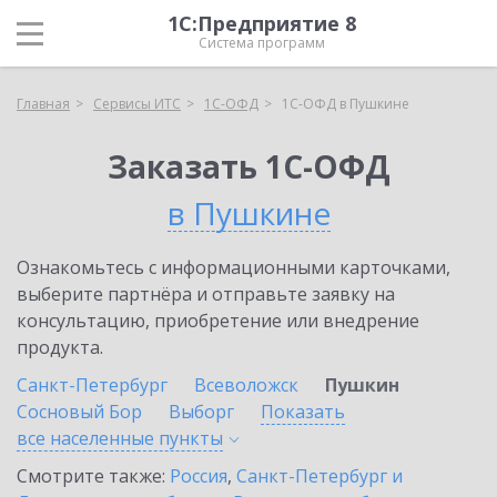
1С:Предприятие 8
Система программ
Главная
Сервисы ИТС
1С-ОФД
1С-ОФД в Пушкине
Заказать 1С-ОФД
в Пушкине
Ознакомьтесь с информационными карточками,
выберите партнёра и отправьте заявку на
консультацию, приобретение или внедрение
продукта.
Санкт-Петербург
Всеволожск
Пушкин
Сосновый Бор
Выборг
Показать
все населенные
пункты
Смотрите также:
Россия
,
Санкт-Петербург и