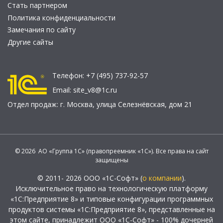
Стать партнером
Политика конфиденциальности
Замечания по сайту
Другие сайты
Телефон:
+7 (495) 737-92-57
Email:
site_v8@1c.ru
Отдел продаж:
г. Москва
,
улица Селезнёвская, дом 21
© 2026 АО «Группа 1С» (правопреемник «1С»). Все права на сайт
защищены
© 2011- 2026 ООО «1С-Софт» (
о компании
).
Исключительное право на технологическую платформу
«1С:Предприятие 8» и типовые конфигурации программных
продуктов системы «1С:Предприятие 8», представленные на
этом сайте, принадлежит ООО «1С-Софт» - 100% дочерней