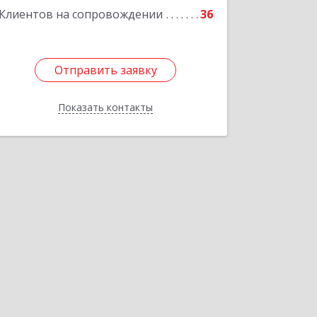
Клиентов на сопровождении
36
Отправить заявку
Отправить заявку
Показать контакты
Назад