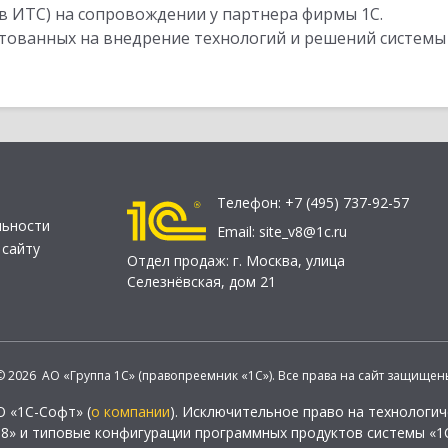
в ИТС) на сопровождении у партнера фирмы 1С.
стованных на внедрение технологий и решений системы
Телефон:
+7 (495) 737-92-57
льности
Email:
site_v8@1c.ru
 сайту
Отдел продаж:
г. Москва
,
улица
Селезнёвская, дом 21
© 2026 АО «Группа 1С» (правопреемник «1С»). Все права на сайт защищен
О «1С-Софт» (
о компании
). Исключительное право на технологи
 8» и типовые конфигурации программных продуктов системы «1С