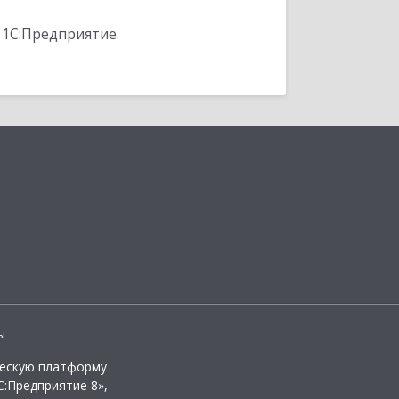
 1С:Предприятие.
ы
ческую платформу
:Предприятие 8»,