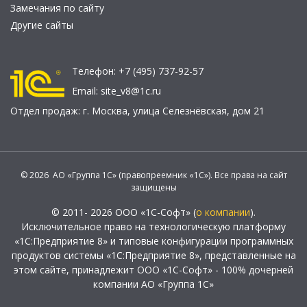
Замечания по сайту
Другие сайты
Телефон:
+7 (495) 737-92-57
Email:
site_v8@1c.ru
Отдел продаж:
г. Москва
,
улица Селезнёвская, дом 21
© 2026 АО «Группа 1С» (правопреемник «1С»). Все права на сайт
защищены
© 2011- 2026 ООО «1С-Софт» (
о компании
).
Исключительное право на технологическую платформу
«1С:Предприятие 8» и типовые конфигурации программных
продуктов системы «1С:Предприятие 8», представленные на
этом сайте, принадлежит ООО «1С-Софт» - 100% дочерней
компании АО «Группа 1С»