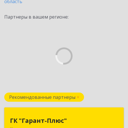
область
Партнеры в вашем регионе:
Рекомендованные партнеры
ГК "Гарант-Плюс"
ГК "Гарант-Плюс"