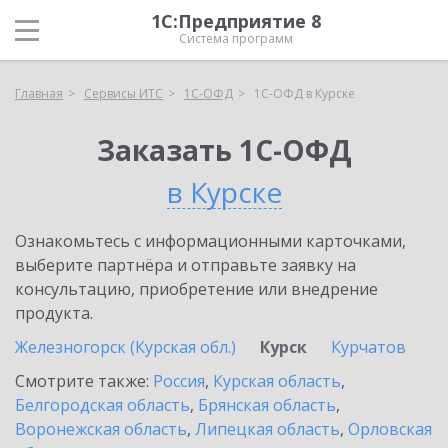
1С:Предприятие 8
Система программ
Главная
Сервисы ИТС
1С-ОФД
1С-ОФД в Курске
Заказать 1С-ОФД
в Курске
Ознакомьтесь с информационными карточками,
выберите партнёра и отправьте заявку на
консультацию, приобретение или внедрение
продукта.
Железногорск (Курская обл.)
Курск
Курчатов
Смотрите также:
Россия
,
Курская область
,
Белгородская область
,
Брянская область
,
Воронежская область
,
Липецкая область
,
Орловская