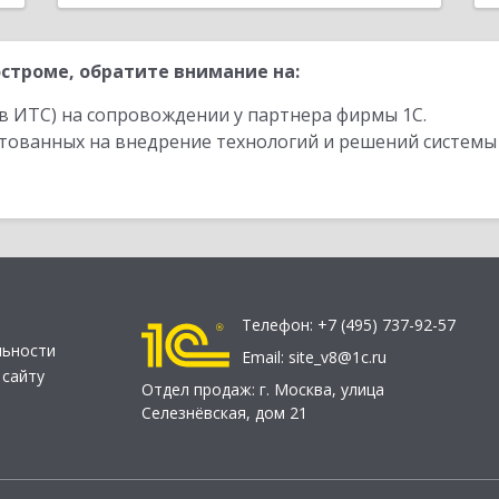
строме, обратите внимание на:
в ИТС) на сопровождении у партнера фирмы 1С.
стованных на внедрение технологий и решений системы
Телефон:
+7 (495) 737-92-57
льности
Email:
site_v8@1c.ru
 сайту
Отдел продаж:
г. Москва
,
улица
Селезнёвская, дом 21