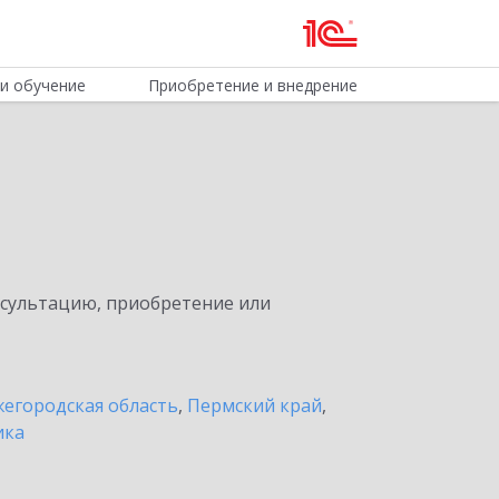
и обучение
Приобретение и внедрение
нсультацию, приобретение или
егородская область
,
Пермский край
,
ика