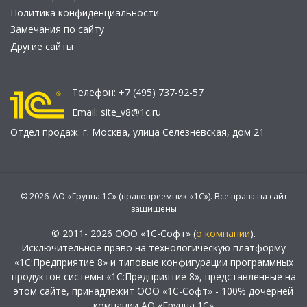
Политика конфиденциальности
Замечания по сайту
Другие сайты
Телефон:
+7 (495) 737-92-57
Email:
site_v8@1c.ru
Отдел продаж:
г. Москва
,
улица Селезнёвская, дом 21
© 2026 АО «Группа 1С» (правопреемник «1С»). Все права на сайт
защищены
© 2011- 2026 ООО «1С-Софт» (
о компании
).
Исключительное право на технологическую платформу
«1С:Предприятие 8» и типовые конфигурации программных
продуктов системы «1С:Предприятие 8», представленные на
этом сайте, принадлежит ООО «1С-Софт» - 100% дочерней
компании АО «Группа 1С»