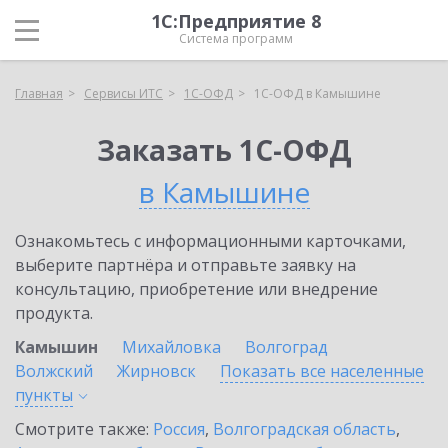
1С:Предприятие 8
Система программ
Главная
Сервисы ИТС
1С-ОФД
1С-ОФД в Камышине
Заказать 1С-ОФД
в Камышине
Ознакомьтесь с информационными карточками,
выберите партнёра и отправьте заявку на
консультацию, приобретение или внедрение
продукта.
Камышин
Михайловка
Волгоград
Волжский
Жирновск
Показать все населенные
пункты
Смотрите также:
Россия
,
Волгоградская область
,