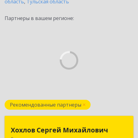
область
,
Тульская область
Партнеры в вашем регионе:
Рекомендованные партнеры
Хохлов Сергей Михайлович
Хохлов Сергей Михайлович