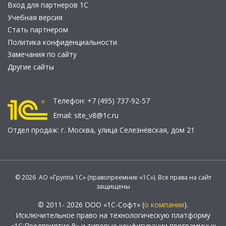
Вход для партнеров 1С
Учебная версия
Стать партнером
Политика конфиденциальности
Замечания по сайту
Другие сайты
Телефон:
+7 (495) 737-92-57
Email:
site_v8@1c.ru
Отдел продаж:
г. Москва
,
улица Селезнёвская, дом 21
© 2026 АО «Группа 1С» (правопреемник «1С»). Все права на сайт
защищены
© 2011- 2026 ООО «1С-Софт» (
о компании
).
Исключительное право на технологическую платформу
«1С:Предприятие 8» и типовые конфигурации программных