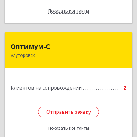
Показать контакты
Назад
Оптимум-С
Оптимум-С
Ялуторовск
Подробнее
Клиентов на сопровождении
2
Отправить заявку
Отправить заявку
Показать контакты
Назад