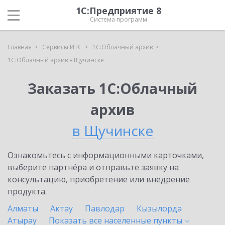
1С:Предприятие 8
Система программ
Главная
Сервисы ИТС
1С:Облачный архив
1С:Облачный архив в Щучинске
Заказать 1С:Облачный
архив
в Щучинске
Ознакомьтесь с информационными карточками,
выберите партнёра и отправьте заявку на
консультацию, приобретение или внедрение
продукта.
Алматы
Актау
Павлодар
Кызылорда
Атырау
Показать все населенные
пункты