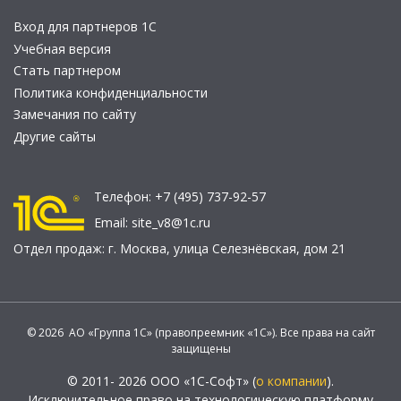
Вход для партнеров 1С
Учебная версия
Стать партнером
Политика конфиденциальности
Замечания по сайту
Другие сайты
Телефон:
+7 (495) 737-92-57
Email:
site_v8@1c.ru
Отдел продаж:
г. Москва
,
улица Селезнёвская, дом 21
© 2026 АО «Группа 1С» (правопреемник «1С»). Все права на сайт
защищены
© 2011- 2026 ООО «1С-Софт» (
о компании
).
Исключительное право на технологическую платформу