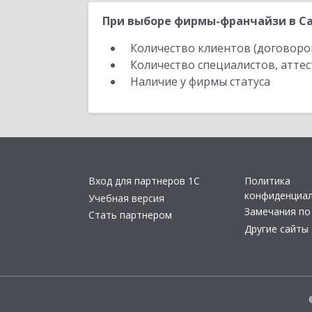
При выборе фирмы-франчайзи в Са
Количество клиентов (договоро
Количество специалистов, атте
Наличие у фирмы статуса
Вход для партнеров 1С
Политика
конфиденциа
Учебная версия
Замечания по
Стать партнером
Другие сайты