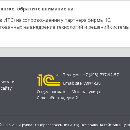
янске, обратите внимание на:
в ИТС) на сопровождении у партнера фирмы 1С.
стованных на внедрение технологий и решений системы
Телефон:
+7 (495) 737-92-57
льности
Email:
site_v8@1c.ru
 сайту
Отдел продаж:
г. Москва
,
улица
Селезнёвская, дом 21
© 2026 АО «Группа 1С» (правопреемник «1С»). Все права на сайт защищен