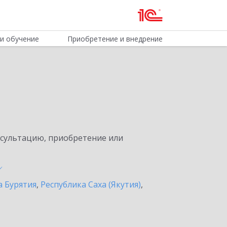
и обучение
Приобретение и внедрение
нсультацию, приобретение или
а Бурятия
,
Республика Саха (Якутия)
,