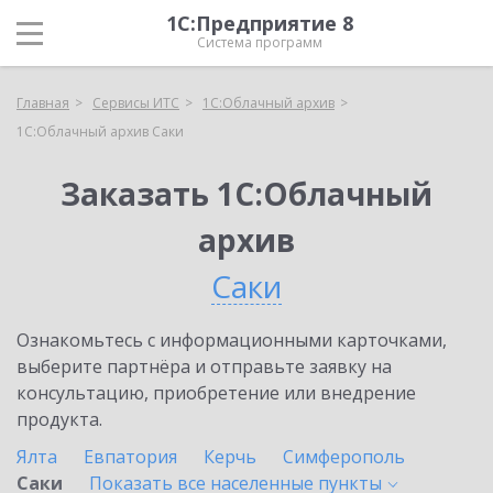
1С:Предприятие 8
Система программ
Главная
Сервисы ИТС
1С:Облачный архив
1С:Облачный архив Саки
Заказать 1С:Облачный
архив
Саки
Ознакомьтесь с информационными карточками,
выберите партнёра и отправьте заявку на
консультацию, приобретение или внедрение
продукта.
Ялта
Евпатория
Керчь
Симферополь
Саки
Показать все населенные
пункты