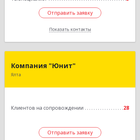
Отправить заявку
Отправить заявку
Показать контакты
Назад
Компания "Юнит"
Компания "Юнит"
Ялта
298600, Крым Респ, Ялта г, Васильева ул, дом №
16, оф.400
Подробнее
Клиентов на сопровождении
28
Отправить заявку
Отправить заявку