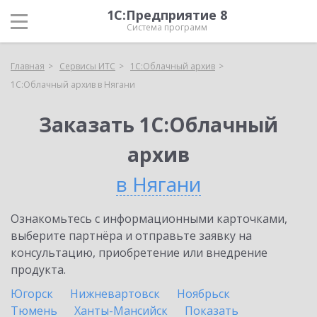
1С:Предприятие 8
Система программ
Главная
Сервисы ИТС
1С:Облачный архив
1С:Облачный архив в Нягани
Заказать 1С:Облачный
архив
в Нягани
Ознакомьтесь с информационными карточками,
выберите партнёра и отправьте заявку на
консультацию, приобретение или внедрение
продукта.
Югорск
Нижневартовск
Ноябрьск
Тюмень
Ханты-Мансийск
Показать