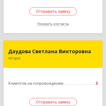
Отправить заявку
Отправить заявку
Показать контакты
Назад
Даудова Светлана Викторовна
Даудова Светлана Викторовна
Югорск
Подробнее
Клиентов на сопровождении
3
Отправить заявку
Отправить заявку