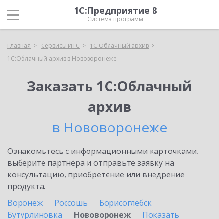
1С:Предприятие 8
Система программ
Главная
Сервисы ИТС
1С:Облачный архив
1С:Облачный архив в Нововоронеже
Заказать 1С:Облачный
архив
в Нововоронеже
Ознакомьтесь с информационными карточками,
выберите партнёра и отправьте заявку на
консультацию, приобретение или внедрение
продукта.
Воронеж
Россошь
Борисоглебск
Бутурлиновка
Нововоронеж
Показать