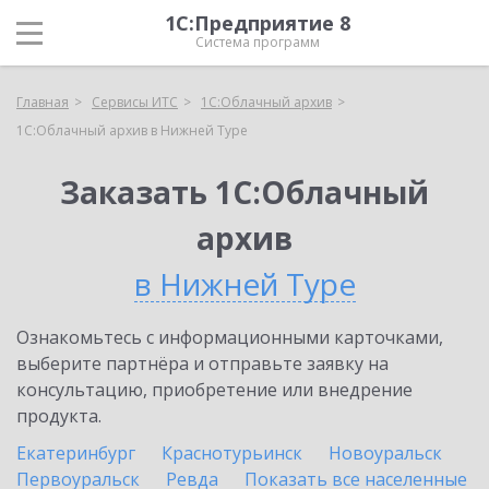
1С:Предприятие 8
Система программ
Главная
Сервисы ИТС
1С:Облачный архив
1С:Облачный архив в Нижней Туре
Заказать 1С:Облачный
архив
в Нижней Туре
Ознакомьтесь с информационными карточками,
выберите партнёра и отправьте заявку на
консультацию, приобретение или внедрение
продукта.
Екатеринбург
Краснотурьинск
Новоуральск
Первоуральск
Ревда
Показать все населенные