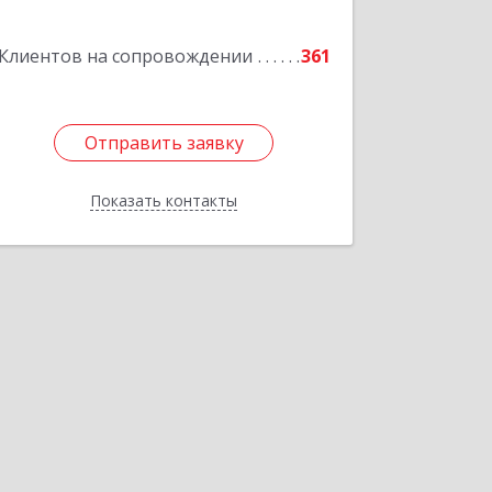
Клиентов на сопровождении
361
Отправить заявку
Отправить заявку
Показать контакты
Назад