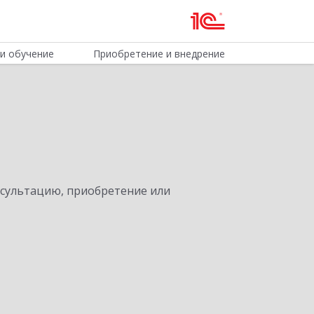
и обучение
Приобретение и внедрение
нсультацию, приобретение или