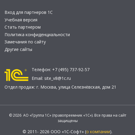
Вход для партнеров 1С
Учебная версия
Стать партнером
Политика конфиденциальности
Замечания по сайту
Другие сайты
Телефон:
+7 (495) 737-92-57
Email:
site_v8@1c.ru
Отдел продаж:
г. Москва
,
улица Селезнёвская, дом 21
© 2026 АО «Группа 1С» (правопреемник «1С»). Все права на сайт
защищены
© 2011- 2026 ООО «1С-Софт» (
о компании
).