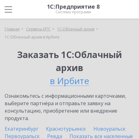
1С:Предприятие 8
Система программ
Главная
Сервисы ИТС
1С:Облачный архив
1С:Облачный архив в Ирбите
Заказать 1С:Облачный
архив
в Ирбите
Ознакомьтесь с информационными карточками,
выберите партнёра и отправьте заявку на
консультацию, приобретение или внедрение
продукта.
Екатеринбург
Краснотурьинск
Новоуральск
Первоуральск
Ревда
Показать все населенные