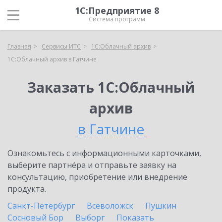
1С:Предприятие 8
Система программ
Главная
Сервисы ИТС
1С:Облачный архив
1С:Облачный архив в Гатчине
Заказать 1С:Облачный
архив
в Гатчине
Ознакомьтесь с информационными карточками,
выберите партнёра и отправьте заявку на
консультацию, приобретение или внедрение
продукта.
Санкт-Петербург
Всеволожск
Пушкин
Сосновый Бор
Выборг
Показать