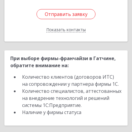
Отправить заявку
Отправить заявку
Показать контакты
Назад
При выборе фирмы-франчайзи в Гатчине,
обратите внимание на:
Количество клиентов (договоров ИТС)
на сопровождении у партнера фирмы 1С.
Количество специалистов, аттестованных
на внедрение технологий и решений
системы 1С:Предприятие.
Наличие у фирмы статуса