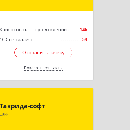
Подробнее
Клиентов на сопровождении
146
1С:Специалист
53
Отправить заявку
Отправить заявку
Показать контакты
Назад
Таврида-софт
Таврида-софт
296574, Крым Респ, м.р-н Сакский с.п.
Саки
Новофедоровское, Новофедоровка
пгт, 30 Авиаполка ул, дом № 10