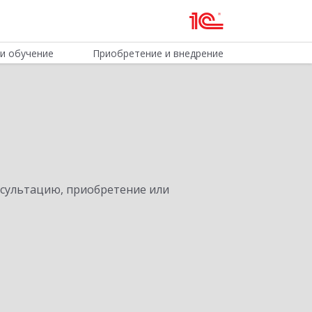
и обучение
Приобретение и внедрение
нсультацию, приобретение или