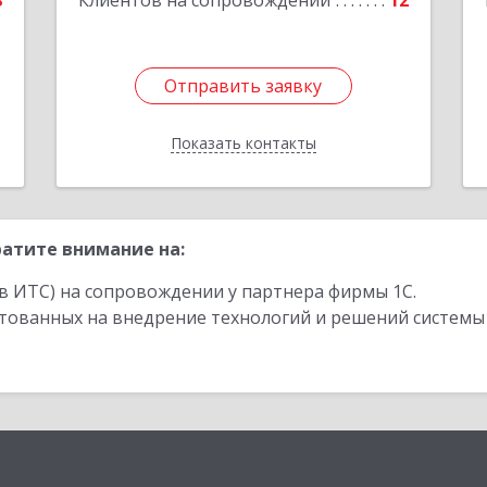
8
Клиентов на сопровождении
12
Отправить заявку
Отправить заявку
Показать контакты
Назад
атите внимание на:
в ИТС) на сопровождении у партнера фирмы 1С.
стованных на внедрение технологий и решений системы