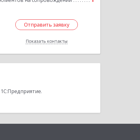
Клиентов на сопровождении
1
Отправить заявку
Отправить заявку
Показать контакты
Назад
 1С:Предприятие.