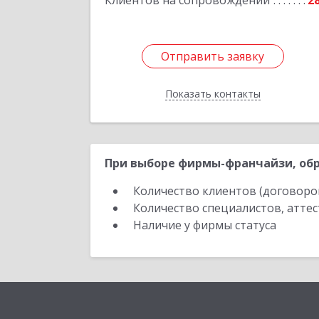
Клиентов на сопровождении
2
Отправить заявку
Отправить заявку
Показать контакты
Назад
При выборе фирмы-франчайзи, обр
Количество клиентов (договоро
Количество специалистов, атте
Наличие у фирмы статуса