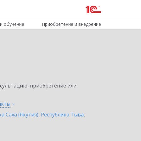
и обучение
Приобретение и внедрение
нсультацию, приобретение или
нкты
а Саха (Якутия)
,
Республика Тыва
,