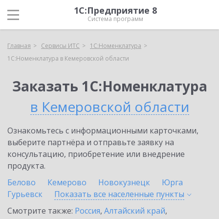
1С:Предприятие 8
Система программ
Главная
Сервисы ИТС
1С:Номенклатура
1С:Номенклатура в Кемеровской области
Заказать 1С:Номенклатура
в Кемеровской области
Ознакомьтесь с информационными карточками,
выберите партнёра и отправьте заявку на
консультацию, приобретение или внедрение
продукта.
Белово
Кемерово
Новокузнецк
Юрга
Гурьевск
Показать все населенные
пункты
Смотрите также:
Россия
,
Алтайский край
,