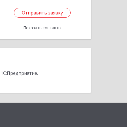
Отправить заявку
Отправить заявку
Показать контакты
Назад
 1С:Предприятие.