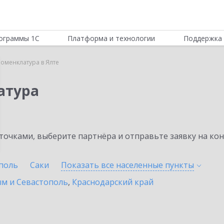
ограммы 1С
Платформа и технологии
Поддержка 
Номенклатура в Ялте
атура
очками, выберите партнёра и отправьте заявку на ко
поль
Саки
Показать все населенные
пункты
ым и Севастополь
,
Краснодарский край