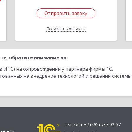
6
Отправить заявку
Отправить заявку
Показать контакты
Назад
те, обратите внимание на:
в ИТС) на сопровождении у партнера фирмы 1С.
стованных на внедрение технологий и решений системы
Телефон:
+7 (495) 737-92-57
льности