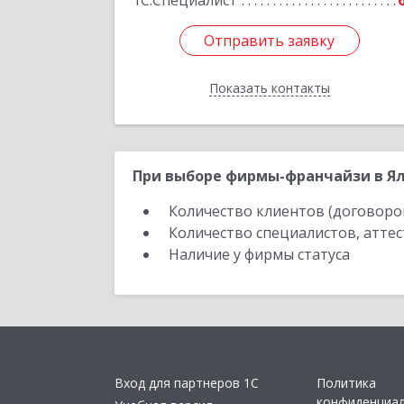
1С:Специалист
Отправить заявку
Отправить заявку
Показать контакты
Назад
При выборе фирмы-франчайзи в Ял
Количество клиентов (договоро
Количество специалистов, атте
Наличие у фирмы статуса
Вход для партнеров 1С
Политика
конфиденциа