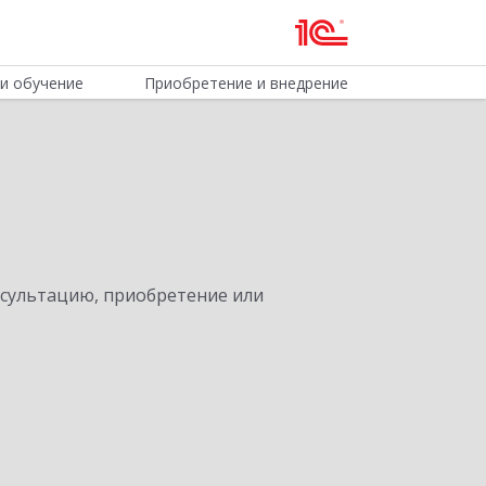
и обучение
Приобретение и внедрение
нсультацию, приобретение или