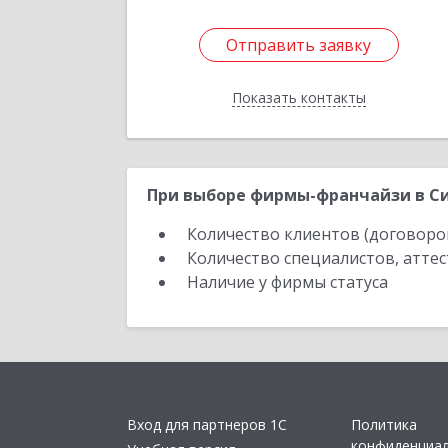
Отправить заявку
Отправить заявку
Показать контакты
Назад
При выборе фирмы-франчайзи в Си
Количество клиентов (договоро
Количество специалистов, атте
Наличие у фирмы статуса
Вход для партнеров 1С
Политика
конфиденциа