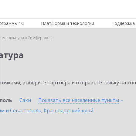
ограммы 1С
Платформа и технологии
Поддержка 
Номенклатура в Симферополе
атура
очками, выберите партнёра и отправьте заявку на ко
поль
Саки
Показать все населенные
пункты
ым и Севастополь
,
Краснодарский край