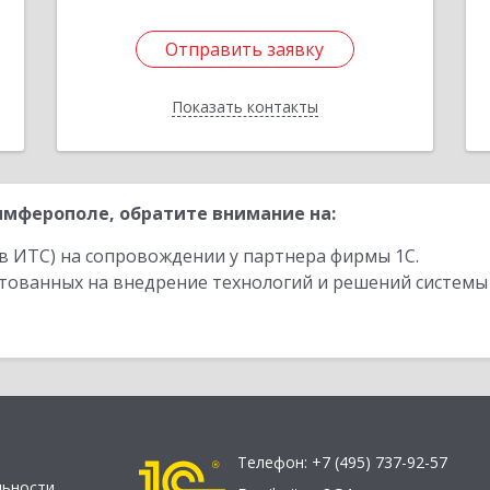
Отправить заявку
Отправить заявку
Показать контакты
Назад
мферополе, обратите внимание на:
в ИТС) на сопровождении у партнера фирмы 1С.
стованных на внедрение технологий и решений системы
Телефон:
+7 (495) 737-92-57
льности