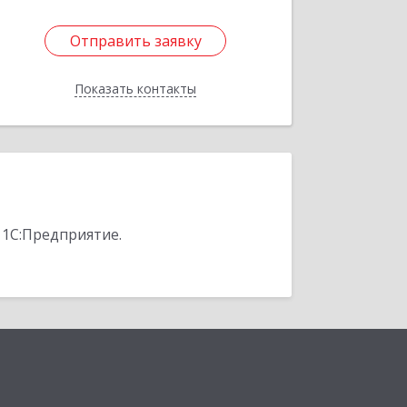
Отправить заявку
Отправить заявку
Показать контакты
Назад
 1С:Предприятие.