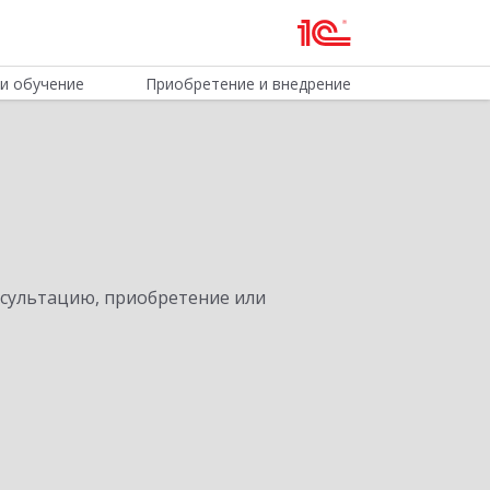
и обучение
Приобретение и внедрение
нсультацию, приобретение или