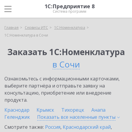
1С:Предприятие 8
Система программ
Главная
Сервисы ИТС
1С:Номенклатура
1С:Номенклатура в Сочи
Заказать 1С:Номенклатура
в Сочи
Ознакомьтесь с информационными карточками,
выберите партнёра и отправьте заявку на
консультацию, приобретение или внедрение
продукта.
Краснодар
Крымск
Тихорецк
Анапа
Геленджик
Показать все населенные
пункты
Смотрите также:
Россия
,
Краснодарский край
,