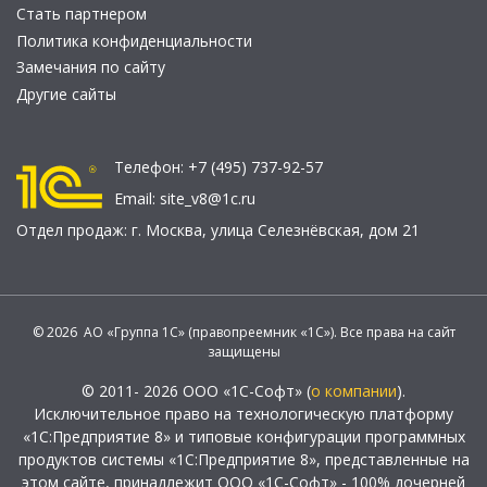
Стать партнером
Политика конфиденциальности
Замечания по сайту
Другие сайты
Телефон:
+7 (495) 737-92-57
Email:
site_v8@1c.ru
Отдел продаж:
г. Москва
,
улица Селезнёвская, дом 21
© 2026 АО «Группа 1С» (правопреемник «1С»). Все права на сайт
защищены
© 2011- 2026 ООО «1С-Софт» (
о компании
).
Исключительное право на технологическую платформу
«1С:Предприятие 8» и типовые конфигурации программных
продуктов системы «1С:Предприятие 8», представленные на
этом сайте, принадлежит ООО «1С-Софт» - 100% дочерней