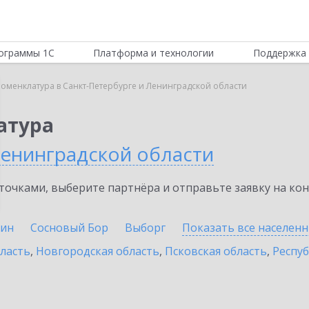
ограммы 1С
Платформа и технологии
Поддержка 
Номенклатура в Санкт-Петербурге и Ленинградской области
атура
Ленинградской области
очками, выберите партнёра и отправьте заявку на ко
ин
Сосновый Бор
Выборг
Показать все населен
бласть
,
Новгородская область
,
Псковская область
,
Респуб