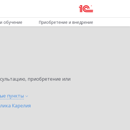
и обучение
Приобретение и внедрение
нсультацию, приобретение или
ные
пункты
лика Карелия