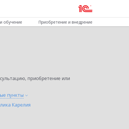
и обучение
Приобретение и внедрение
нсультацию, приобретение или
ные
пункты
лика Карелия