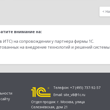
<
На
атите внимание на:
в ИТС) на сопровождении у партнера фирмы 1С.
стованных на внедрение технологий и решений системы
Телефон:
+7 (495) 737-92-57
льности
Email:
site_v8@1c.ru
 сайту
Отдел продаж:
г. Москва
,
улица
Селезнёвская, дом 21