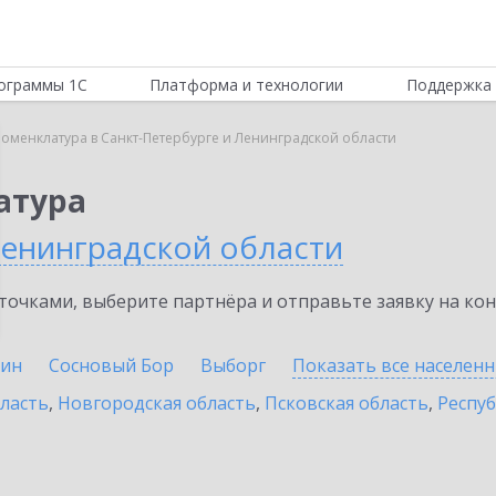
ограммы 1С
Платформа и технологии
Поддержка 
Номенклатура в Санкт-Петербурге и Ленинградской области
атура
Ленинградской области
очками, выберите партнёра и отправьте заявку на ко
ин
Сосновый Бор
Выборг
Показать все населен
бласть
,
Новгородская область
,
Псковская область
,
Респуб