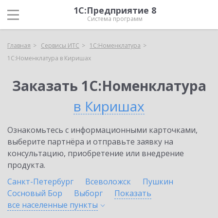
1С:Предприятие 8
Система программ
Главная
Сервисы ИТС
1С:Номенклатура
1С:Номенклатура в Киришах
Заказать 1С:Номенклатура
в Киришах
Ознакомьтесь с информационными карточками,
выберите партнёра и отправьте заявку на
консультацию, приобретение или внедрение
продукта.
Санкт-Петербург
Всеволожск
Пушкин
Сосновый Бор
Выборг
Показать
все населенные
пункты