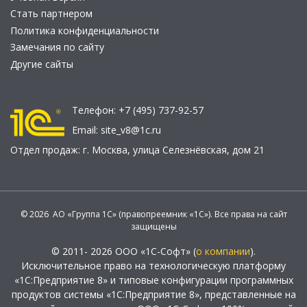
Стать партнером
Политика конфиденциальности
Замечания по сайту
Другие сайты
Телефон:
+7 (495) 737-92-57
Email:
site_v8@1c.ru
Отдел продаж:
г. Москва
,
улица Селезнёвская, дом 21
© 2026 АО «Группа 1С» (правопреемник «1С»). Все права на сайт
защищены
© 2011- 2026 ООО «1С-Софт» (
о компании
).
Исключительное право на технологическую платформу
«1С:Предприятие 8» и типовые конфигурации программных
продуктов системы «1С:Предприятие 8», представленные на