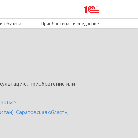
и обучение
Приобретение и внедрение
нсультацию, приобретение или
ункты
рстан)
,
Саратовская область
,