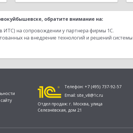
вокуйбышевске, обратите внимание на:
в ИТС) на сопровождении у партнера фирмы 1С.
стованных на внедрение технологий и решений системы
Телефон:
+7 (495) 737-92-57
льности
Email:
site_v8@1c.ru
 сайту
Отдел продаж:
г. Москва
,
улица
Селезнёвская, дом 21