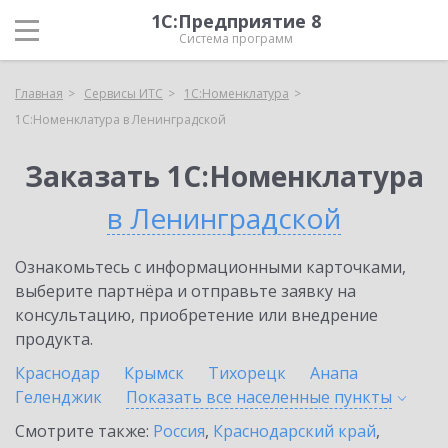
1С:Предприятие 8
Система программ
Главная
Сервисы ИТС
1С:Номенклатура
1С:Номенклатура в Ленинградской
Заказать 1С:Номенклатура
в Ленинградской
Ознакомьтесь с информационными карточками,
выберите партнёра и отправьте заявку на
консультацию, приобретение или внедрение
продукта.
Краснодар
Крымск
Тихорецк
Анапа
Геленджик
Показать все населенные
пункты
Смотрите также:
Россия
,
Краснодарский край
,