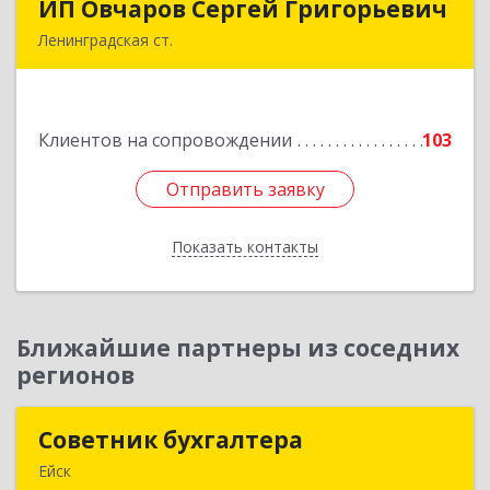
ИП Овчаров Сергей Григорьевич
ИП Овчаров Сергей Григорьевич
Ленинградская ст.
353740, Краснодарский край, Ленинградский р-
н, Ленинградская ст-ца, Космонавтов ул, дом
№ 73
Клиентов на сопровождении
103
Подробнее
Отправить заявку
Отправить заявку
Показать контакты
Назад
Ближайшие партнеры из соседних
регионов
Советник бухгалтера
Советник бухгалтера
Ейск