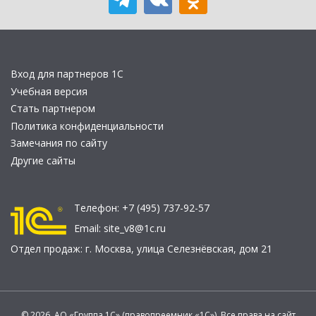
Вход для партнеров 1С
Учебная версия
Стать партнером
Политика конфиденциальности
Замечания по сайту
Другие сайты
Телефон:
+7 (495) 737-92-57
Email:
site_v8@1c.ru
Отдел продаж:
г. Москва
,
улица Селезнёвская, дом 21
© 2026 АО «Группа 1С» (правопреемник «1С»). Все права на сайт