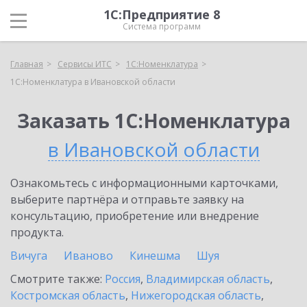
1С:Предприятие 8
Система программ
Главная
Сервисы ИТС
1С:Номенклатура
1С:Номенклатура в Ивановской области
Заказать 1С:Номенклатура
в Ивановской области
Ознакомьтесь с информационными карточками,
выберите партнёра и отправьте заявку на
консультацию, приобретение или внедрение
продукта.
Вичуга
Иваново
Кинешма
Шуя
Смотрите также:
Россия
,
Владимирская область
,
Костромская область
,
Нижегородская область
,