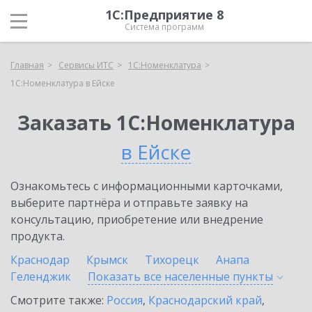
1С:Предприятие 8
Система программ
Главная
Сервисы ИТС
1С:Номенклатура
1С:Номенклатура в Ейске
Заказать 1С:Номенклатура
в Ейске
Ознакомьтесь с информационными карточками,
выберите партнёра и отправьте заявку на
консультацию, приобретение или внедрение
продукта.
Краснодар
Крымск
Тихорецк
Анапа
Геленджик
Показать все населенные
пункты
Смотрите также:
Россия
,
Краснодарский край
,