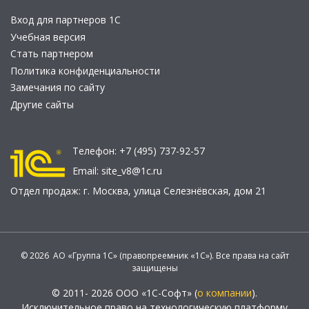
Вход для партнеров 1С
Учебная версия
Стать партнером
Политика конфиденциальности
Замечания по сайту
Другие сайты
Телефон:
+7 (495) 737-92-57
Email:
site_v8@1c.ru
Отдел продаж:
г. Москва
,
улица Селезнёвская, дом 21
© 2026 АО «Группа 1С» (правопреемник «1С»). Все права на сайт
защищены
© 2011- 2026 ООО «1С-Софт» (
о компании
).
Исключительное право на технологическую платформу