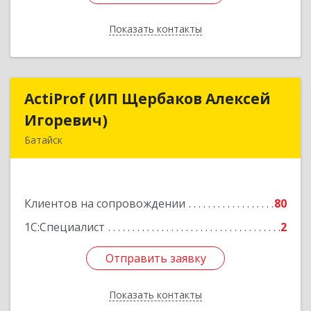
Показать контакты
Назад
ActiProf (ИП Щербаков Алексей
ActiProf (ИП Щербаков Алексей
Игоревич)
Игоревич)
Батайск
346885, Ростовская обл, Батайск г, Огородная
ул, дом № 97
Клиентов на сопровождении
80
Подробнее
1С:Специалист
2
Отправить заявку
Отправить заявку
Показать контакты
Назад