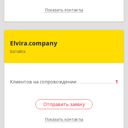
Показать контакты
Назад
Elvira.company
Elvira.company
Батайск
Подробнее
Клиентов на сопровождении
1
Отправить заявку
Отправить заявку
Показать контакты
Назад