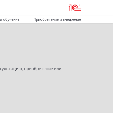
и обучение
Приобретение и внедрение
нсультацию, приобретение или