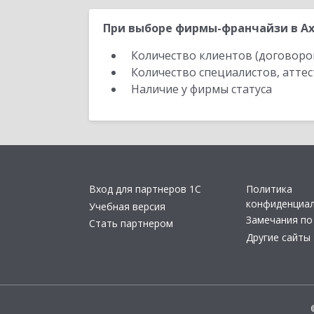
При выборе фирмы-франчайзи в Ах
Количество клиентов (договоро
Количество специалистов, атте
Наличие у фирмы статуса
Вход для партнеров 1С
Политика
конфиденциа
Учебная версия
Замечания по
Стать партнером
Другие сайты