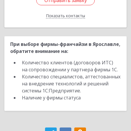
Отправить заявку
Отправить заявку
Показать контакты
Назад
При выборе фирмы-франчайзи в Ярославле,
обратите внимание на:
Количество клиентов (договоров ИТС)
на сопровождении у партнера фирмы 1С.
Количество специалистов, аттестованных
на внедрение технологий и решений
системы 1С:Предприятие.
Наличие у фирмы статуса