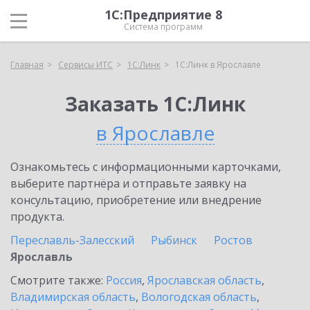
1С:Предприятие 8
Система программ
Главная
Сервисы ИТС
1С:Линк
1С:Линк в Ярославле
Заказать 1С:Линк
в Ярославле
Ознакомьтесь с информационными карточками,
выберите партнёра и отправьте заявку на
консультацию, приобретение или внедрение
продукта.
Переславль-Залесский
Рыбинск
Ростов
Ярославль
Смотрите также:
Россия
,
Ярославская область
,
Владимирская область
,
Вологодская область
,