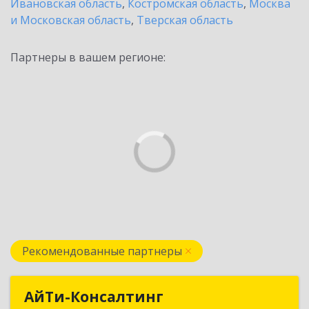
Ивановская область
,
Костромская область
,
Москва
и Московская область
,
Тверская область
Партнеры в вашем регионе:
Рекомендованные партнеры
АйТи-Консалтинг
АйТи-Консалтинг