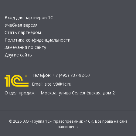
Вход для партнеров 1С
Учебная версия
Стать партнером
Политика конфиденциальности
Замечания по сайту
Другие сайты
Телефон:
+7 (495) 737-92-57
Email:
site_v8@1c.ru
Отдел продаж:
г. Москва
,
улица Селезнёвская, дом 21
© 2026 АО «Группа 1С» (правопреемник «1С»). Все права на сайт
защищены