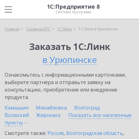
1С:Предприятие 8
Система программ
Главная
Сервисы ИТС
1С:Линк
1С:Линк в Урюпинске
Заказать 1С:Линк
в Урюпинске
Ознакомьтесь с информационными карточками,
выберите партнёра и отправьте заявку на
консультацию, приобретение или внедрение
продукта.
Камышин
Михайловка
Волгоград
Волжский
Жирновск
Показать все населенные
пункты
Смотрите также:
Россия
,
Волгоградская область
,