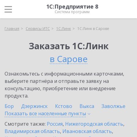
1С:Предприятие 8
Система программ
Главная
Сервисы ИТС
1С:Линк
1С:Линк в Сарове
Заказать 1С:Линк
в Сарове
Ознакомьтесь с информационными карточками,
выберите партнёра и отправьте заявку на
консультацию, приобретение или внедрение
продукта.
Бор
Дзержинск
Кстово
Выкса
Заволжье
Показать все населенные
пункты
Смотрите также:
Россия
,
Нижегородская область
,
Владимирская область
,
Ивановская область
,