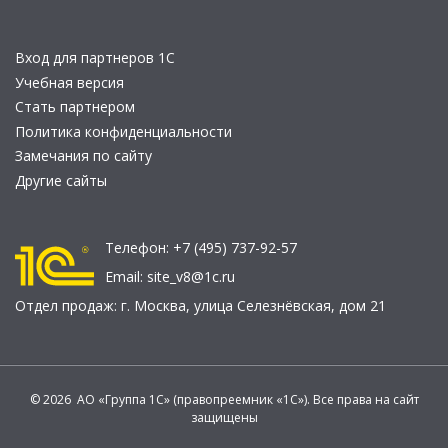
Вход для партнеров 1С
Учебная версия
Стать партнером
Политика конфиденциальности
Замечания по сайту
Другие сайты
Телефон:
+7 (495) 737-92-57
Email:
site_v8@1c.ru
Отдел продаж:
г. Москва
,
улица Селезнёвская, дом 21
© 2026 АО «Группа 1С» (правопреемник «1С»). Все права на сайт
защищены