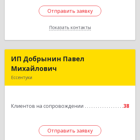
Отправить заявку
Отправить заявку
Показать контакты
Назад
ИП Добрынин Павел
ИП Добрынин Павел
Михайлович
Михайлович
Ессентуки
Подробнее
Клиентов на сопровождении
38
Отправить заявку
Отправить заявку