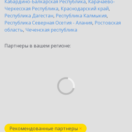
Кабардино-Балкарская Республика
,
Карачаево-
Черкесская Республика
,
Краснодарский край
,
Республика Дагестан
,
Республика Калмыкия
,
Республика Северная Осетия - Алания
,
Ростовская
область
,
Чеченская республика
Партнеры в вашем регионе:
Рекомендованные партнеры