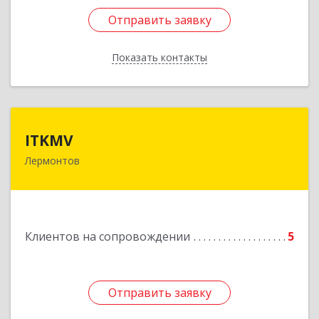
Отправить заявку
Отправить заявку
Показать контакты
Назад
ITKMV
ITKMV
Лермонтов
Подробнее
Клиентов на сопровождении
5
Отправить заявку
Отправить заявку