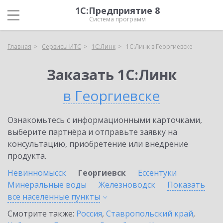
1С:Предприятие 8
Система программ
Главная
Сервисы ИТС
1С:Линк
1С:Линк в Георгиевске
Заказать 1С:Линк
в Георгиевске
Ознакомьтесь с информационными карточками,
выберите партнёра и отправьте заявку на
консультацию, приобретение или внедрение
продукта.
Невинномысск
Георгиевск
Ессентуки
Минеральные воды
Железноводск
Показать
все населенные
пункты
Смотрите также:
Россия
,
Ставропольский край
,