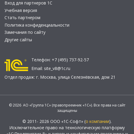
Вход для партнеров 1С
Учебная версия
Стать партнером
Политика конфиденциальности
Замечания по сайту
Другие сайты
Телефон:
+7 (495) 737-92-57
Email:
site_v8@1c.ru
Отдел продаж:
г. Москва
,
улица Селезнёвская, дом 21
© 2026 АО «Группа 1С» (правопреемник «1С»). Все права на сайт
защищены
© 2011- 2026 ООО «1С-Софт» (
о компании
).
Исключительное право на технологическую платформу
«1С:Предприятие 8» и типовые конфигурации программных