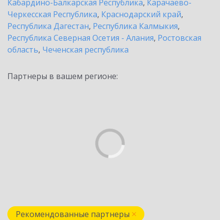
Кабардино-Балкарская Республика
,
Карачаево-
Черкесская Республика
,
Краснодарский край
,
Республика Дагестан
,
Республика Калмыкия
,
Республика Северная Осетия - Алания
,
Ростовская
область
,
Чеченская республика
Партнеры в вашем регионе:
Рекомендованные партнеры