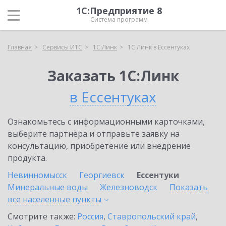
1С:Предприятие 8
Система программ
Главная
Сервисы ИТС
1С:Линк
1С:Линк в Ессентуках
Заказать 1С:Линк
в Ессентуках
Ознакомьтесь с информационными карточками,
выберите партнёра и отправьте заявку на
консультацию, приобретение или внедрение
продукта.
Невинномысск
Георгиевск
Ессентуки
Минеральные воды
Железноводск
Показать
все населенные
пункты
Смотрите также:
Россия
,
Ставропольский край
,