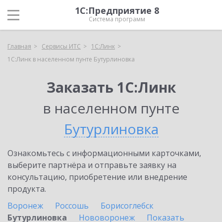
1С:Предприятие 8
Система программ
Главная
Сервисы ИТС
1С:Линк
1С:Линк в населенном пунте Бутурлиновка
Заказать 1С:Линк
в населенном пунте
Бутурлиновка
Ознакомьтесь с информационными карточками,
выберите партнёра и отправьте заявку на
консультацию, приобретение или внедрение
продукта.
Воронеж
Россошь
Борисоглебск
Бутурлиновка
Нововоронеж
Показать