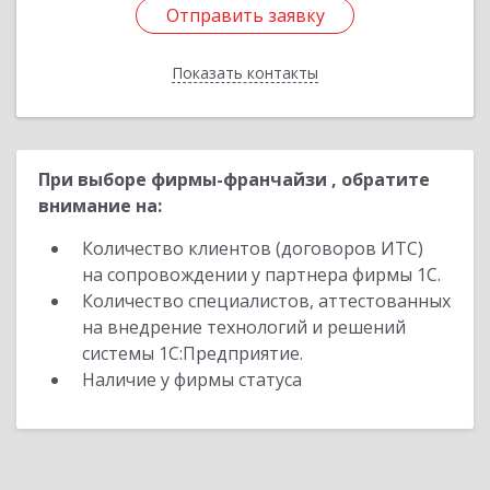
Отправить заявку
Отправить заявку
Показать контакты
Назад
При выборе фирмы-франчайзи , обратите
внимание на:
Количество клиентов (договоров ИТС)
на сопровождении у партнера фирмы 1С.
Количество специалистов, аттестованных
на внедрение технологий и решений
системы 1С:Предприятие.
Наличие у фирмы статуса