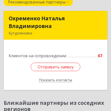
Рекомендованные партнеры
Охременко Наталья
Охременко Наталья
Владимировна
Владимировна
Бутурлиновка
Подробнее
Клиентов на сопровождении
67
Отправить заявку
Отправить заявку
Показать контакты
Назад
Ближайшие партнеры из соседних
регионов