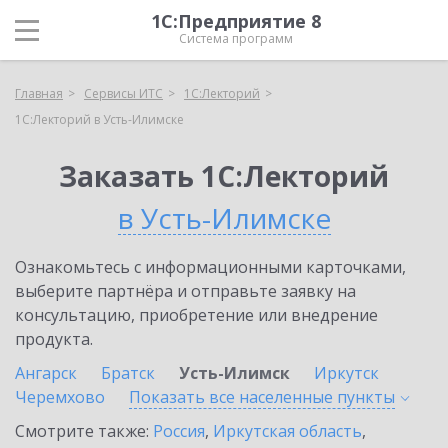
1С:Предприятие 8
Система программ
Главная
Сервисы ИТС
1С:Лекторий
1С:Лекторий в Усть-Илимске
Заказать 1С:Лекторий
в Усть-Илимске
Ознакомьтесь с информационными карточками,
выберите партнёра и отправьте заявку на
консультацию, приобретение или внедрение
продукта.
Ангарск
Братск
Усть-Илимск
Иркутск
Черемхово
Показать все населенные
пункты
Смотрите также:
Россия
,
Иркутская область
,