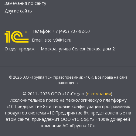
Замечания по сайту
Другие сайты
Телефон:
+7 (495) 737-92-57
Email:
site_v8@1c.ru
Отдел продаж:
г. Москва
,
улица Селезнёвская, дом 21
© 2026 АО «Группа 1С» (правопреемник «1С»). Все права на сайт
защищены
© 2011- 2026 ООО «1С-Софт» (
о компании
).
Исключительное право на технологическую платформу
«1С:Предприятие 8» и типовые конфигурации программных
продуктов системы «1С:Предприятие 8», представленные на
этом сайте, принадлежит ООО «1С-Софт» - 100% дочерней
компании АО «Группа 1С»