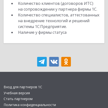
Количество клиентов (договоров ИТС)
на сопровождении у партнера фирмы 1С.
Количество специалистов, аттестованных
на внедрение технологий и решений
системы 1С:Предприятие.
Наличие у фирмы статуса
Вход для партнеров 1С
Учебная версия
Стать партнером
Политика конфиденциальности