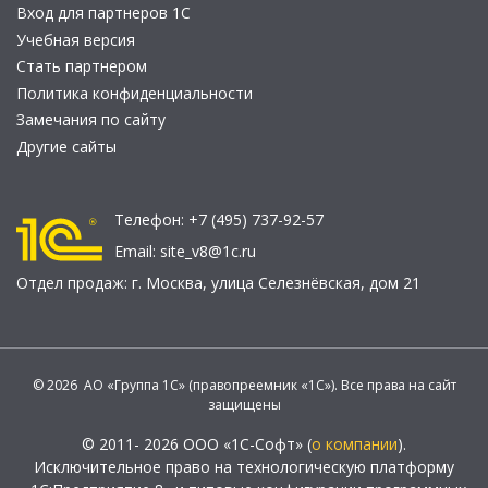
Вход для партнеров 1С
Учебная версия
Стать партнером
Политика конфиденциальности
Замечания по сайту
Другие сайты
Телефон:
+7 (495) 737-92-57
Email:
site_v8@1c.ru
Отдел продаж:
г. Москва
,
улица Селезнёвская, дом 21
© 2026 АО «Группа 1С» (правопреемник «1С»). Все права на сайт
защищены
© 2011- 2026 ООО «1С-Софт» (
о компании
).
Исключительное право на технологическую платформу