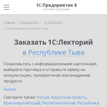
1С:Предприятие 8
Система программ
Главная
Сервисы ИТС
1С:Лекторий
1С:Лекторий в Республике Тыва
Заказать 1С:Лекторий
в Республике Тыва
Ознакомьтесь с информационными карточками,
выберите партнёра и отправьте заявку на
консультацию, приобретение или внедрение
продукта.
Кызыл
Смотрите также:
Россия
,
Иркутская область
,
Красноярский край
,
Республика Алтай
,
Республика