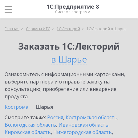
1С:Предприятие 8
Система программ
Главная
Сервисы ИТС
1С:Лекторий
1С:Лекторий в Шарье
Заказать 1С:Лекторий
в Шарье
Ознакомьтесь с информационными карточками,
выберите партнёра и отправьте заявку на
консультацию, приобретение или внедрение
продукта.
Кострома
Шарья
Смотрите также:
Россия
,
Костромская область
,
Вологодская область
,
Ивановская область
,
Кировская область
,
Нижегородская область
,