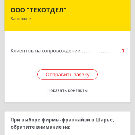
ООО "ТЕХОТДЕЛ"
ООО "ТЕХОТДЕЛ"
Заволжье
Подробнее
Клиентов на сопровождении
1
Отправить заявку
Отправить заявку
Показать контакты
Назад
При выборе фирмы-франчайзи в Шарье,
обратите внимание на: