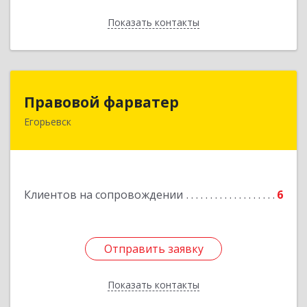
Показать контакты
Назад
Правовой фарватер
Правовой фарватер
Егорьевск
Подробнее
Клиентов на сопровождении
6
Отправить заявку
Отправить заявку
Показать контакты
Назад