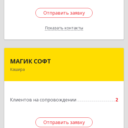
Отправить заявку
Отправить заявку
Показать контакты
Назад
МАГИК СОФТ
МАГИК СОФТ
Кашира
Подробнее
Клиентов на сопровождении
2
Отправить заявку
Отправить заявку