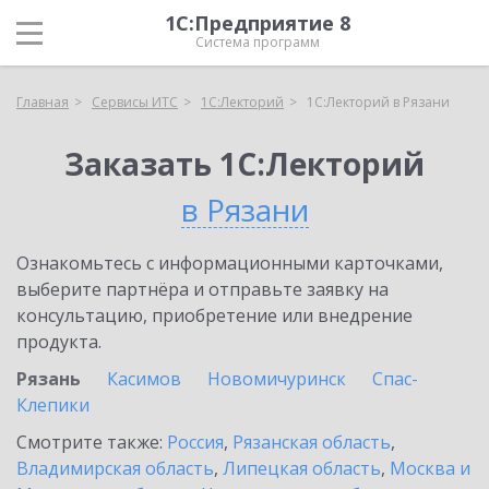
1С:Предприятие 8
Система программ
Главная
Сервисы ИТС
1С:Лекторий
1С:Лекторий в Рязани
Заказать 1С:Лекторий
в Рязани
Ознакомьтесь с информационными карточками,
выберите партнёра и отправьте заявку на
консультацию, приобретение или внедрение
продукта.
Рязань
Касимов
Новомичуринск
Спас-
Клепики
Смотрите также:
Россия
,
Рязанская область
,
Владимирская область
,
Липецкая область
,
Москва и