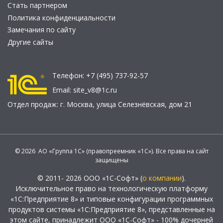
Стать партнером
Политика конфиденциальности
Замечания по сайту
Другие сайты
Телефон:
+7 (495) 737-92-57
Email:
site_v8@1c.ru
Отдел продаж:
г. Москва
,
улица Селезнёвская, дом 21
© 2026 АО «Группа 1С» (правопреемник «1С»). Все права на сайт
защищены
© 2011- 2026 ООО «1С-Софт» (
о компании
).
Исключительное право на технологическую платформу
«1С:Предприятие 8» и типовые конфигурации программных
продуктов системы «1С:Предприятие 8», представленные на
этом сайте, принадлежит ООО «1С-Софт» - 100% дочерней