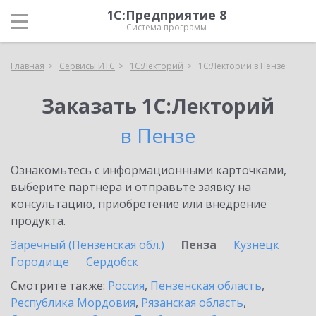
1С:Предприятие 8
Система программ
Главная
Сервисы ИТС
1С:Лекторий
1С:Лекторий в Пензе
Заказать 1С:Лекторий
в Пензе
Ознакомьтесь с информационными карточками,
выберите партнёра и отправьте заявку на
консультацию, приобретение или внедрение
продукта.
Заречный (Пензенская обл.)
Пенза
Кузнецк
Городище
Сердобск
Смотрите также:
Россия
,
Пензенская область
,
Республика Мордовия
,
Рязанская область
,