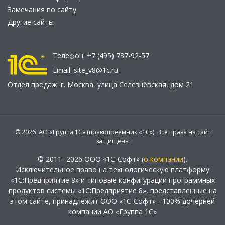
Замечания по сайту
Другие сайты
Телефон:
+7 (495) 737-92-57
Email:
site_v8@1c.ru
Отдел продаж:
г. Москва
,
улица Селезнёвская, дом 21
© 2026 АО «Группа 1С» (правопреемник «1С»). Все права на сайт
защищены
© 2011- 2026 ООО «1С-Софт» (
о компании
).
Исключительное право на технологическую платформу
«1С:Предприятие 8» и типовые конфигурации программных
продуктов системы «1С:Предприятие 8», представленные на
этом сайте, принадлежит ООО «1С-Софт» - 100% дочерней
компании АО «Группа 1С»